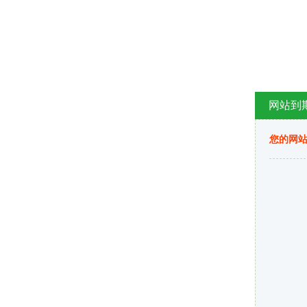
网站到
您的网